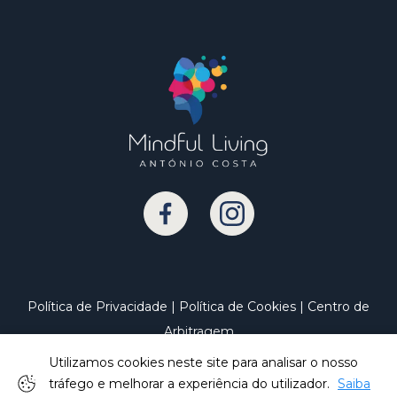
Política de Privacidade
|
Política de Cookies
|
Centro de
Arbitragem
Utilizamos cookies neste site para analisar o nosso
tráfego e melhorar a experiência do utilizador.
Saiba