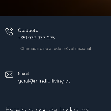
Contacto
+351 937 937 075
Chamada para a rede móvel nacional
Email
geral@mindfulliving.pt
Esteja a par de todas as