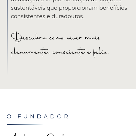
sustentáveis que proporcionam benefícios
consistentes e duradouros.
Descubra como viver mais
plenamente, consciente e feliz.
O FUNDADOR