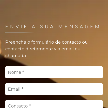
ENVIE A SUA MENSAGEM
Preencha o formulário de contacto ou
contacte diretamente via email ou
chamada.